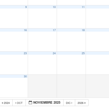
9
10
11
16
17
18
23
24
25
30
NOVIEMBRE 2025
2024
OCT
DIC
2026