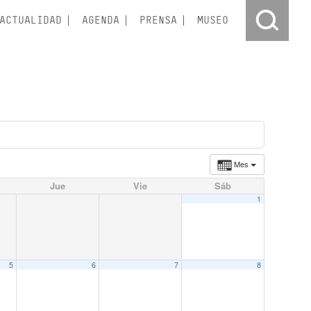
ACTUALIDAD
AGENDA
PRENSA
MUSEO
Mes
Jue
Vie
Sáb
1
5
6
7
8