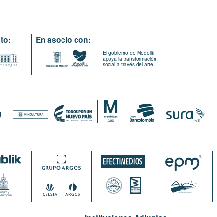
to:
En asocio con:
El gobierno de Medellín
apoya la transformación
social a través del arte.
: