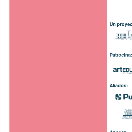
Un proyec
Patrocina
Aliados: