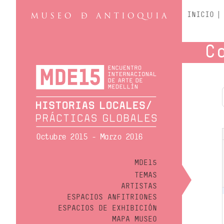
INICIO
C
Octubre 2015 - Marzo 2016
MDE15
TEMAS
ARTISTAS
ESPACIOS ANFITRIONES
ESPACIOS DE EXHIBICIÓN
MAPA MUSEO