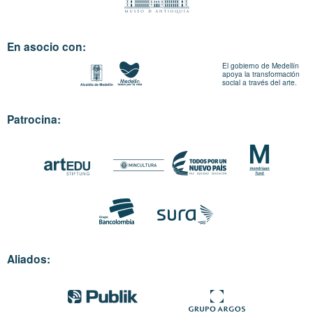
En asocio con:
El gobierno de Medellín
apoya la transformación
social a través del arte.
Patrocina:
Aliados: