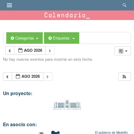
Calendario
Categorías
Etiquetas:
AGO 2026
No hay nuevos eventos para mostrar en esta fecha.
AGO 2026
Un proyecto:
En asocio con:
El gobierno de Medellín