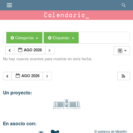
Calendario
Categorías
Etiquetas:
AGO 2026
No hay nuevos eventos para mostrar en esta fecha.
AGO 2026
Un proyecto:
En asocio con:
El gobierno de Medellín