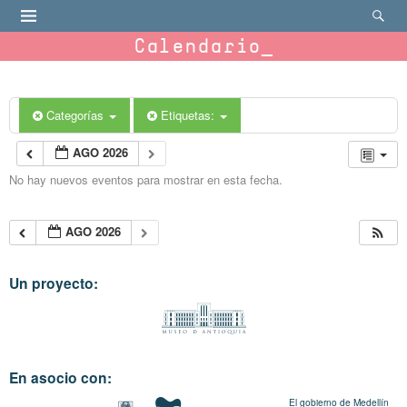
Calendario
Categorías
Etiquetas:
AGO 2026
No hay nuevos eventos para mostrar en esta fecha.
AGO 2026
Un proyecto:
En asocio con:
El gobierno de Medellín