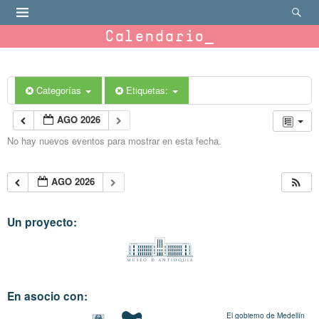
Calendario
Categorías
Etiquetas:
AGO 2026
No hay nuevos eventos para mostrar en esta fecha.
AGO 2026
Un proyecto:
En asocio con:
El gobierno de Medellín