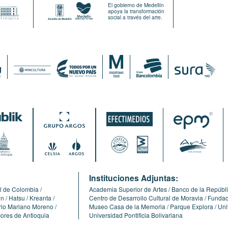
El gobierno de Medellín
apoya la transformación
social a través del arte.
:
Instituciones Adjuntas:
l de Colombia
Academia Superior de Artes
Banco de la Repúbl
ón
Hatsu
Kreanta
Centro de Desarrollo Cultural de Moravia
Fundaci
erio Mariano Moreno
Museo Casa de la Memoria
Parque Explora
Uni
cores de Antioquia
Universidad Pontificia Bolivariana