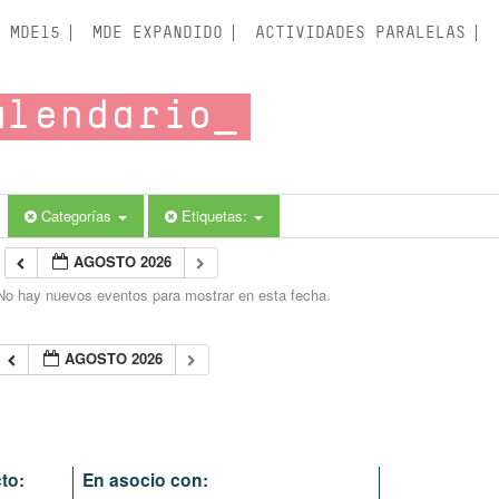
MDE15
MDE EXPANDIDO
ACTIVIDADES PARALELAS
alendario
Categorías
Etiquetas:
AGOSTO 2026
No hay nuevos eventos para mostrar en esta fecha.
AGOSTO 2026
to:
En asocio con: