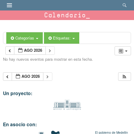
Calendario
Categorías
Etiquetas:
AGO 2026
No hay nuevos eventos para mostrar en esta fecha.
AGO 2026
Un proyecto:
En asocio con:
El gobierno de Medellín