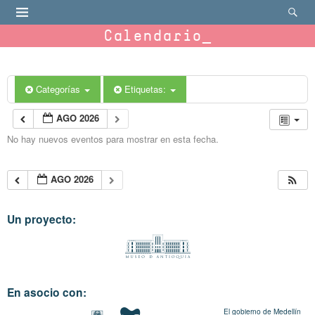
Calendario
Categorías
Etiquetas:
AGO 2026
No hay nuevos eventos para mostrar en esta fecha.
AGO 2026
Un proyecto:
En asocio con:
El gobierno de Medellín