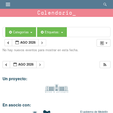
Calendario
Categorías
Etiquetas:
AGO 2026
No hay nuevos eventos para mostrar en esta fecha.
AGO 2026
Un proyecto:
En asocio con:
El gobierno de Medellín