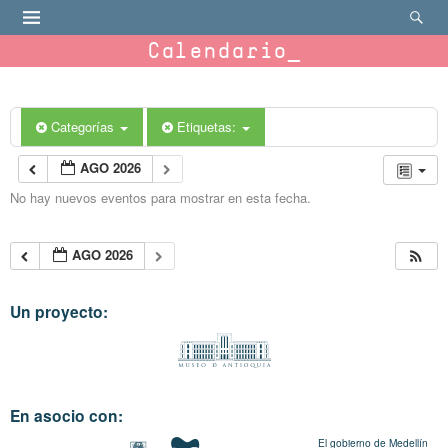
Calendario
Categorías
Etiquetas:
AGO 2026
No hay nuevos eventos para mostrar en esta fecha.
AGO 2026
Un proyecto:
En asocio con:
El gobierno de Medellín