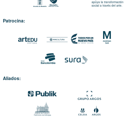
apoya la transformación
social a través del arte.
Patrocina:
Aliados: