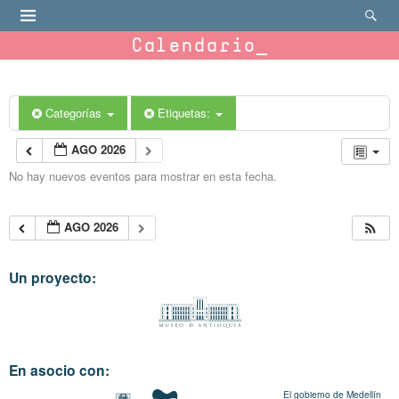
Calendario
Categorías
Etiquetas:
AGO 2026
No hay nuevos eventos para mostrar en esta fecha.
AGO 2026
Un proyecto:
En asocio con:
El gobierno de Medellín