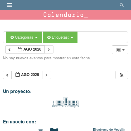
Calendario
Categorías
Etiquetas:
AGO 2026
No hay nuevos eventos para mostrar en esta fecha.
AGO 2026
Un proyecto:
En asocio con:
El gobierno de Medellín