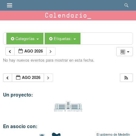
Calendario
Categorías
Etiquetas:
AGO 2026
No hay nuevos eventos para mostrar en esta fecha.
AGO 2026
Un proyecto:
En asocio con:
El gobierno de Medellín