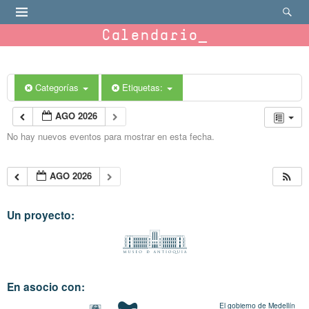
Calendario
Categorías
Etiquetas:
AGO 2026
No hay nuevos eventos para mostrar en esta fecha.
AGO 2026
Un proyecto:
En asocio con:
El gobierno de Medellín