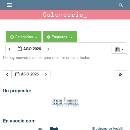
Calendario
Categorías
Etiquetas:
AGO 2026
No hay nuevos eventos para mostrar en esta fecha.
AGO 2026
Un proyecto:
En asocio con:
El gobierno de Medellín