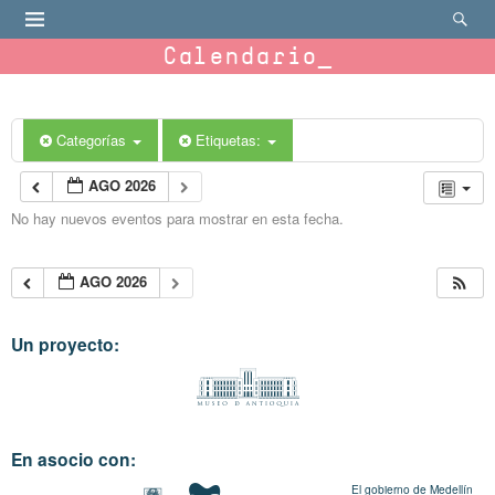
Calendario
Categorías
Etiquetas:
AGO 2026
No hay nuevos eventos para mostrar en esta fecha.
AGO 2026
Un proyecto:
En asocio con:
El gobierno de Medellín