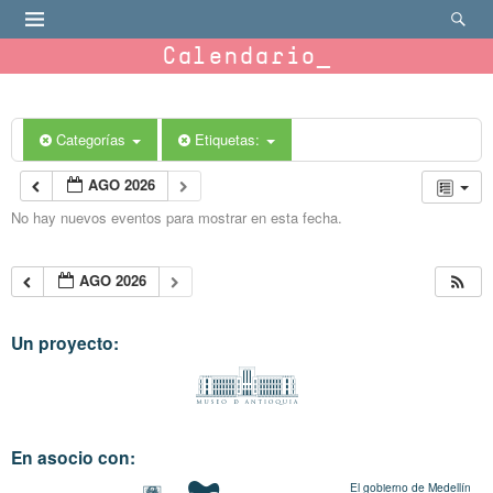
Calendario
Categorías
Etiquetas:
AGO 2026
No hay nuevos eventos para mostrar en esta fecha.
AGO 2026
Un proyecto:
En asocio con:
El gobierno de Medellín