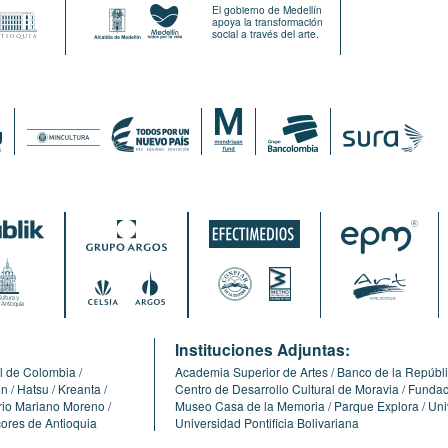
El gobierno de Medellín
apoya la transformación
social a través del arte.
:
Instituciones Adjuntas:
l de Colombia
Academia Superior de Artes
Banco de la Repúbl
ón
Hatsu
Kreanta
Centro de Desarrollo Cultural de Moravia
Fundaci
erio Mariano Moreno
Museo Casa de la Memoria
Parque Explora
Uni
cores de Antioquia
Universidad Pontificia Bolivariana