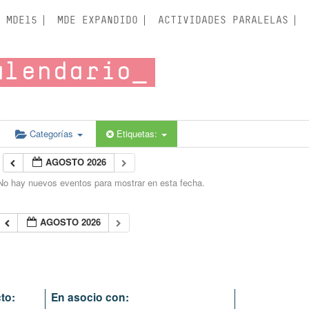
MDE15
MDE EXPANDIDO
ACTIVIDADES PARALELAS
alendario
Categorías
Etiquetas:
AGOSTO 2026
No hay nuevos eventos para mostrar en esta fecha.
AGOSTO 2026
to:
En asocio con: