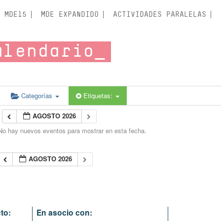
MDE15
MDE EXPANDIDO
ACTIVIDADES PARALELAS
alendario
Categorías
Etiquetas:
AGOSTO 2026
No hay nuevos eventos para mostrar en esta fecha.
AGOSTO 2026
to:
En asocio con: