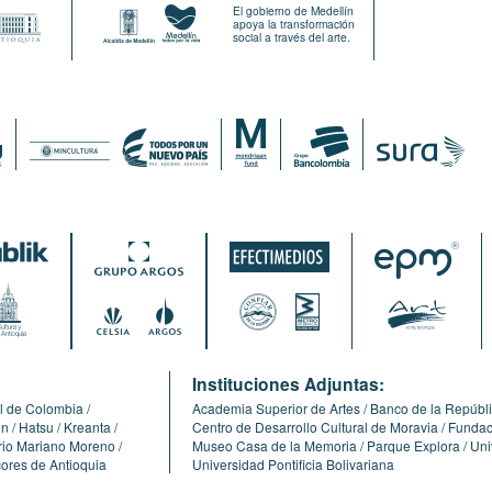
El gobierno de Medellín
apoya la transformación
social a través del arte.
:
Instituciones Adjuntas:
l de Colombia
Academia Superior de Artes
Banco de la Repúbl
ón
Hatsu
Kreanta
Centro de Desarrollo Cultural de Moravia
Fundaci
erio Mariano Moreno
Museo Casa de la Memoria
Parque Explora
Uni
cores de Antioquia
Universidad Pontificia Bolivariana