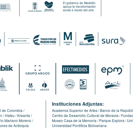
El gobierno de Medellín
apoya la transformación
social a través del arte.
:
Instituciones Adjuntas:
l de Colombia
Academia Superior de Artes
Banco de la Repúbl
ón
Hatsu
Kreanta
Centro de Desarrollo Cultural de Moravia
Fundaci
erio Mariano Moreno
Museo Casa de la Memoria
Parque Explora
Uni
cores de Antioquia
Universidad Pontificia Bolivariana