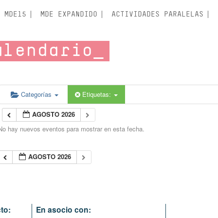
MDE15
MDE EXPANDIDO
ACTIVIDADES PARALELAS
alendario
Categorías
Etiquetas:
AGOSTO 2026
No hay nuevos eventos para mostrar en esta fecha.
AGOSTO 2026
to:
En asocio con: