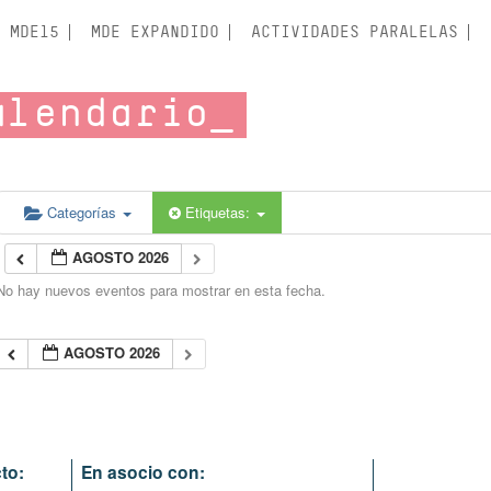
MDE15
MDE EXPANDIDO
ACTIVIDADES PARALELAS
alendario
Categorías
Etiquetas:
AGOSTO 2026
No hay nuevos eventos para mostrar en esta fecha.
AGOSTO 2026
to:
En asocio con: