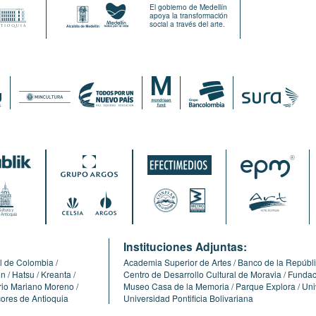
El gobierno de Medellín
apoya la transformación
social a través del arte.
:
Instituciones Adjuntas:
l de Colombia
Academia Superior de Artes
Banco de la Repúbl
ón
Hatsu
Kreanta
Centro de Desarrollo Cultural de Moravia
Fundaci
erio Mariano Moreno
Museo Casa de la Memoria
Parque Explora
Uni
cores de Antioquia
Universidad Pontificia Bolivariana