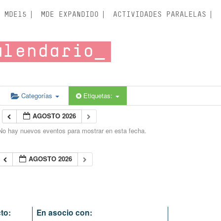
MDE15
MDE EXPANDIDO
ACTIVIDADES PARALELAS
alendario
Categorías
Etiquetas:
AGOSTO 2026
No hay nuevos eventos para mostrar en esta fecha.
AGOSTO 2026
to:
En asocio con: