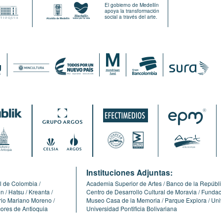
El gobierno de Medellín
apoya la transformación
social a través del arte.
:
Instituciones Adjuntas:
l de Colombia
Academia Superior de Artes
Banco de la Repúbl
ón
Hatsu
Kreanta
Centro de Desarrollo Cultural de Moravia
Fundaci
erio Mariano Moreno
Museo Casa de la Memoria
Parque Explora
Uni
cores de Antioquia
Universidad Pontificia Bolivariana