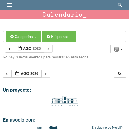
Calendario
Categorías
Etiquetas:
AGO 2026
No hay nuevos eventos para mostrar en esta fecha.
AGO 2026
Un proyecto:
En asocio con:
El gobierno de Medellín