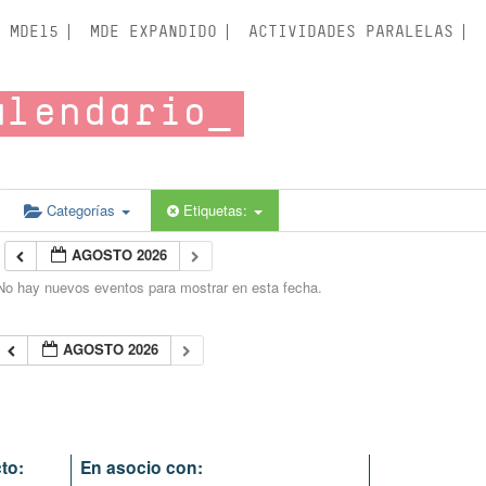
MDE15
MDE EXPANDIDO
ACTIVIDADES PARALELAS
alendario
Categorías
Etiquetas:
AGOSTO 2026
No hay nuevos eventos para mostrar en esta fecha.
AGOSTO 2026
to:
En asocio con: