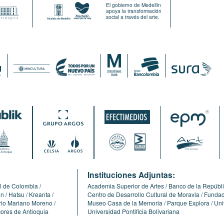
El gobierno de Medellín
apoya la transformación
social a través del arte.
:
Instituciones Adjuntas:
l de Colombia
Academia Superior de Artes
Banco de la Repúbl
ón
Hatsu
Kreanta
Centro de Desarrollo Cultural de Moravia
Fundaci
erio Mariano Moreno
Museo Casa de la Memoria
Parque Explora
Uni
cores de Antioquia
Universidad Pontificia Bolivariana