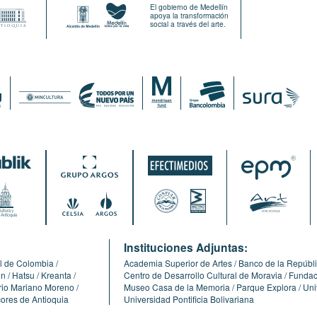
El gobierno de Medellín
apoya la transformación
social a través del arte.
:
Instituciones Adjuntas:
l de Colombia
Academia Superior de Artes
Banco de la Repúbl
ón
Hatsu
Kreanta
Centro de Desarrollo Cultural de Moravia
Fundaci
erio Mariano Moreno
Museo Casa de la Memoria
Parque Explora
Uni
cores de Antioquia
Universidad Pontificia Bolivariana