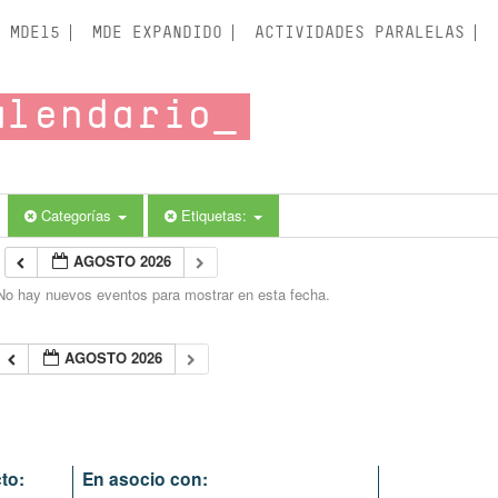
MDE15
MDE EXPANDIDO
ACTIVIDADES PARALELAS
alendario
Categorías
Etiquetas:
AGOSTO 2026
No hay nuevos eventos para mostrar en esta fecha.
AGOSTO 2026
to:
En asocio con: