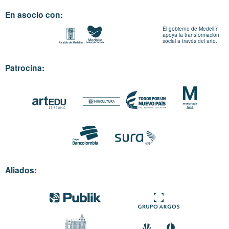
En asocio con:
El gobierno de Medellín
apoya la transformación
social a través del arte.
Patrocina:
Aliados: