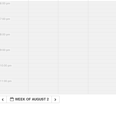
6:00 pm
7:00 pm
8:00 pm
9:00 pm
10:00 pm
11:00 pm
WEEK OF AUGUST 2