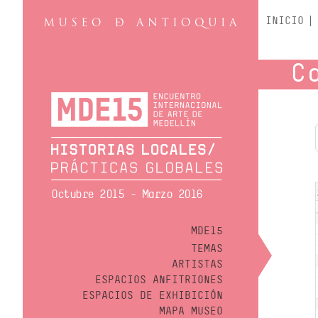
INICIO
C
Octubre 2015 - Marzo 2016
MDE15
TEMAS
ARTISTAS
ESPACIOS ANFITRIONES
ESPACIOS DE EXHIBICIÓN
MAPA MUSEO