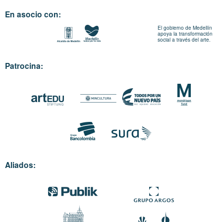
En asocio con:
El gobierno de Medellín
apoya la transformación
social a través del arte.
Patrocina:
Aliados: