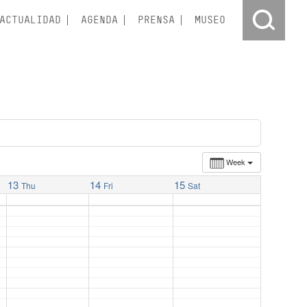
ACTUALIDAD
AGENDA
PRENSA
MUSEO
Week
13
14
15
Thu
Fri
Sat