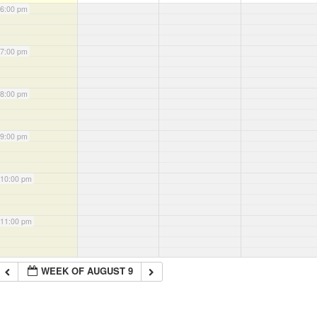
6:00 pm
7:00 pm
8:00 pm
9:00 pm
10:00 pm
11:00 pm
WEEK OF AUGUST 9