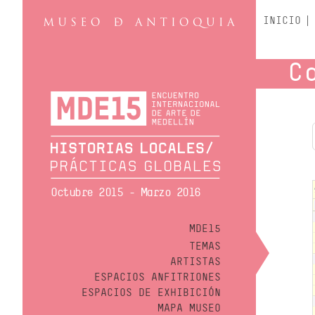
INICIO
C
Octubre 2015 - Marzo 2016
MDE15
TEMAS
ARTISTAS
ESPACIOS ANFITRIONES
ESPACIOS DE EXHIBICIÓN
MAPA MUSEO