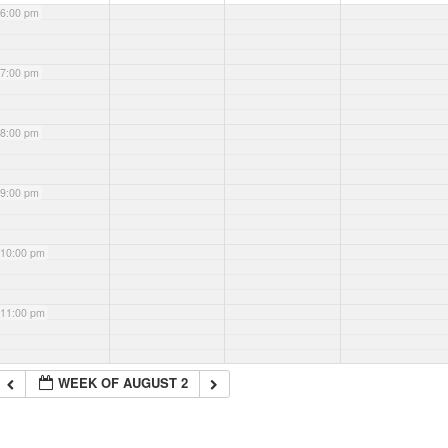
6:00 pm
7:00 pm
8:00 pm
9:00 pm
10:00 pm
11:00 pm
WEEK OF AUGUST 2