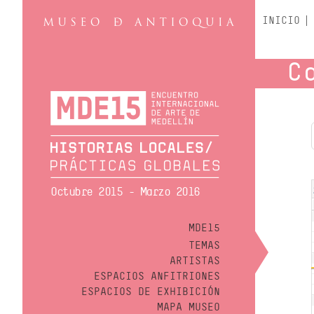
INICIO
C
Octubre 2015 - Marzo 2016
MDE15
TEMAS
ARTISTAS
ESPACIOS ANFITRIONES
ESPACIOS DE EXHIBICIÓN
MAPA MUSEO