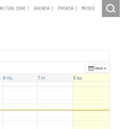
ACTUALIDAD
AGENDA
PRENSA
MUSEO
Week
6
7
8
Thu
Fri
Sat