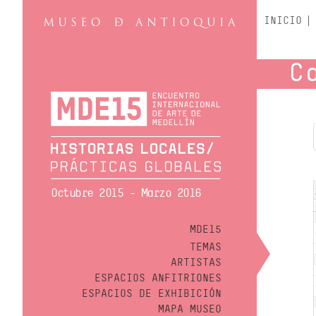
INICIO
C
Octubre 2015 - Marzo 2016
MDE15
TEMAS
ARTISTAS
ESPACIOS ANFITRIONES
ESPACIOS DE EXHIBICIÓN
MAPA MUSEO