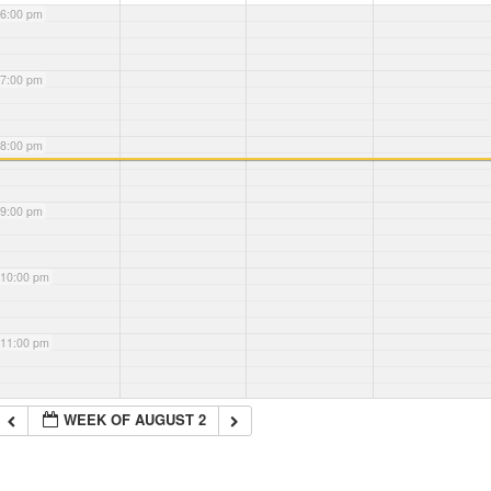
6:00 pm
7:00 pm
8:00 pm
9:00 pm
10:00 pm
11:00 pm
WEEK OF AUGUST 2