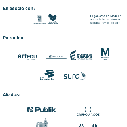
En asocio con:
El gobierno de Medellín
apoya la transformación
social a través del arte.
Patrocina:
Aliados: