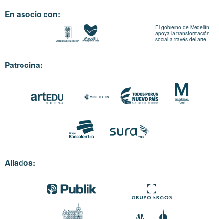
En asocio con:
El gobierno de Medellín
apoya la transformación
social a través del arte.
Patrocina:
Aliados: