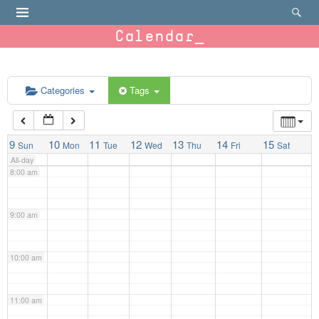
4:00 am
Calendar
5:00 am
6:00 am
Categories
Tags
7:00 am
9
10
11
12
13
14
15
Sun
Mon
Tue
Wed
Thu
Fri
Sat
All-day
8:00 am
9:00 am
10:00 am
11:00 am