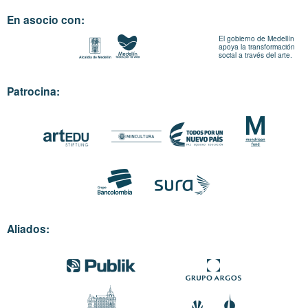
En asocio con:
El gobierno de Medellín
apoya la transformación
social a través del arte.
Patrocina:
Aliados: