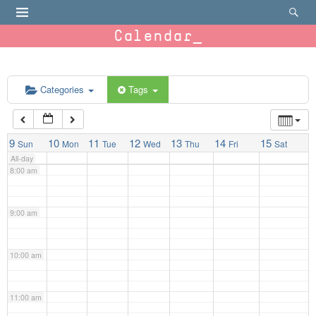
4:00 am
Calendar
5:00 am
6:00 am
Categories
Tags
7:00 am
9
10
11
12
13
14
15
Sun
Mon
Tue
Wed
Thu
Fri
Sat
All-day
8:00 am
9:00 am
10:00 am
11:00 am