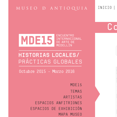
INICIO
C
Octubre 2015 - Marzo 2016
MDE15
TEMAS
ARTISTAS
ESPACIOS ANFITRIONES
ESPACIOS DE EXHIBICIÓN
MAPA MUSEO