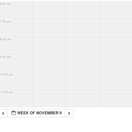
6:00 pm
7:00 pm
8:00 pm
9:00 pm
10:00 pm
11:00 pm
WEEK OF NOVEMBER 9