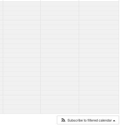
Subscribe to filtered calendar