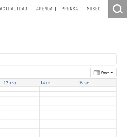
ACTUALIDAD
AGENDA
PRENSA
MUSEO
Week
13
14
15
Thu
Fri
Sat