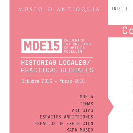
INICIO
C
Octubre 2015 - Marzo 2016
MDE15
TEMAS
ARTISTAS
ESPACIOS ANFITRIONES
ESPACIOS DE EXHIBICIÓN
MAPA MUSEO