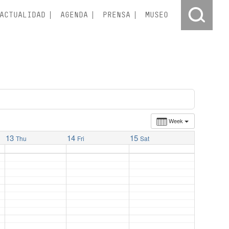
ACTUALIDAD
AGENDA
PRENSA
MUSEO
Week
13
14
15
Thu
Fri
Sat