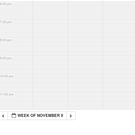
6:00 pm
7:00 pm
8:00 pm
9:00 pm
10:00 pm
11:00 pm
WEEK OF NOVEMBER 9