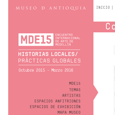
INICIO
C
Octubre 2015 - Marzo 2016
MDE15
TEMAS
ARTISTAS
ESPACIOS ANFITRIONES
ESPACIOS DE EXHIBICIÓN
MAPA MUSEO