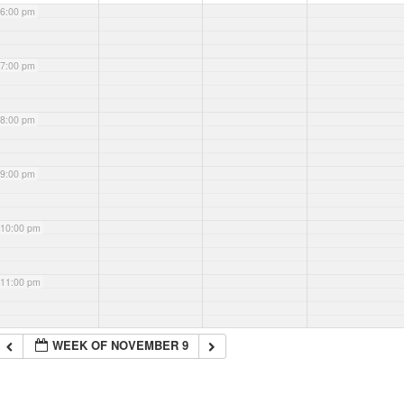
6:00 pm
7:00 pm
8:00 pm
9:00 pm
10:00 pm
11:00 pm
WEEK OF NOVEMBER 9