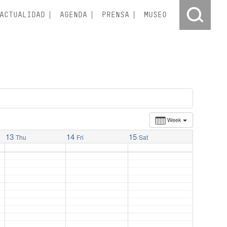
ACTUALIDAD
AGENDA
PRENSA
MUSEO
Week
13
14
15
Thu
Fri
Sat