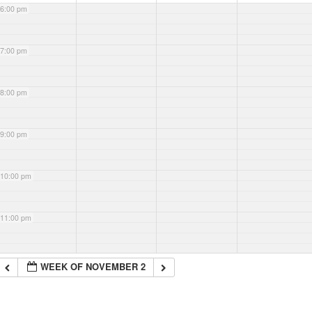
6:00 pm
7:00 pm
8:00 pm
9:00 pm
10:00 pm
11:00 pm
WEEK OF NOVEMBER 2