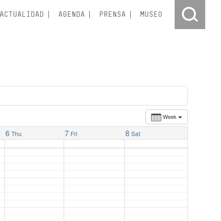
ACTUALIDAD
AGENDA
PRENSA
MUSEO
Week
6
7
8
Thu
Fri
Sat