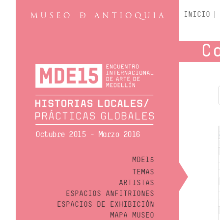
INICIO
C
Octubre 2015 - Marzo 2016
MDE15
TEMAS
ARTISTAS
ESPACIOS ANFITRIONES
ESPACIOS DE EXHIBICIÓN
MAPA MUSEO