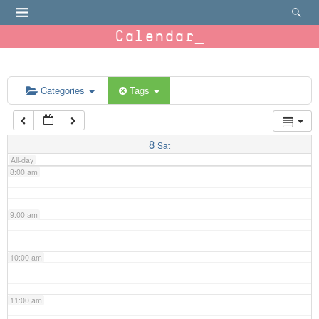
4:00 am
Calendar
5:00 am
6:00 am
Categories
Tags
7:00 am
8
Sat
All-day
8:00 am
9:00 am
10:00 am
11:00 am