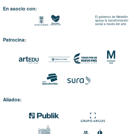
En asocio con:
El gobierno de Medellín
apoya la transformación
social a través del arte.
Patrocina:
Aliados: