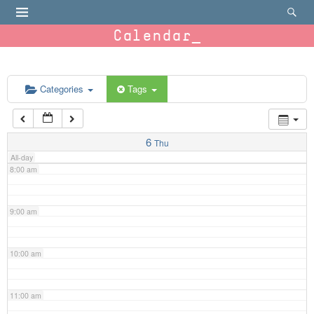
4:00 am
Calendar
5:00 am
6:00 am
Categories
Tags
7:00 am
6
Thu
All-day
8:00 am
9:00 am
10:00 am
11:00 am