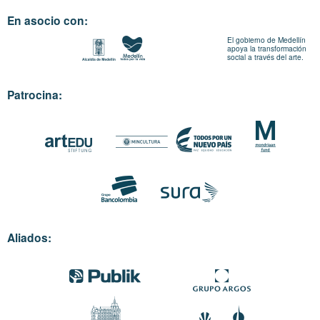
En asocio con:
El gobierno de Medellín
apoya la transformación
social a través del arte.
Patrocina:
Aliados: