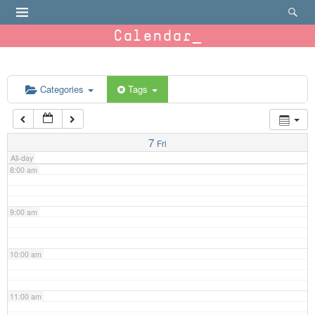
4:00 am
Calendar
5:00 am
6:00 am
Categories
Tags
7:00 am
7
Fri
All-day
8:00 am
9:00 am
10:00 am
11:00 am