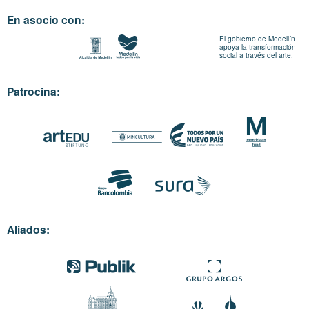
En asocio con:
El gobierno de Medellín
apoya la transformación
social a través del arte.
Patrocina:
Aliados: