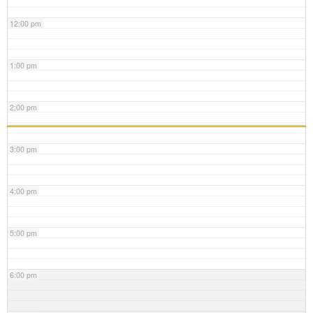
12:00 pm
1:00 pm
2:00 pm
3:00 pm
4:00 pm
5:00 pm
6:00 pm