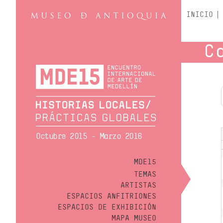
INICIO
C
Octubre 2015 - Marzo 2016
MDE15
TEMAS
ARTISTAS
ESPACIOS ANFITRIONES
ESPACIOS DE EXHIBICIÓN
MAPA MUSEO