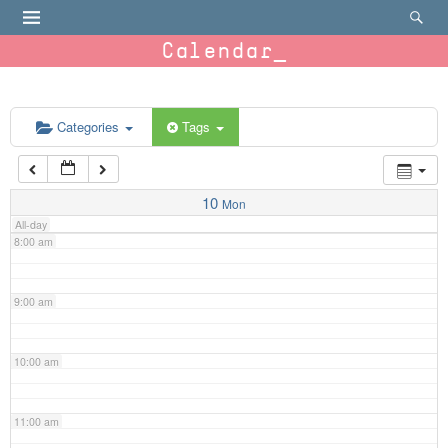
4:00 am
Calendar
5:00 am
6:00 am
Categories
Tags
7:00 am
10
Mon
All-day
8:00 am
9:00 am
10:00 am
11:00 am