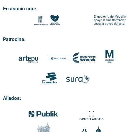
En asocio con:
El gobierno de Medellín
apoya la transformación
social a través del arte.
Patrocina:
Aliados: