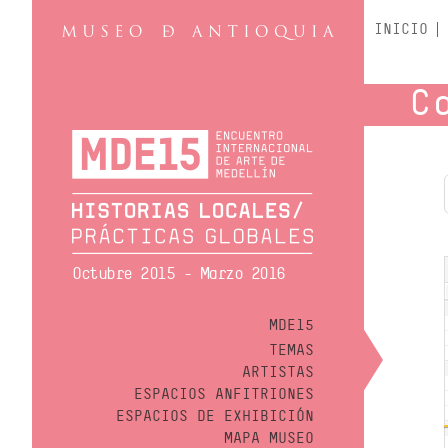
INICIO
C
Octubre 2015 - Marzo 2016
MDE15
TEMAS
ARTISTAS
ESPACIOS ANFITRIONES
ESPACIOS DE EXHIBICIÓN
MAPA MUSEO