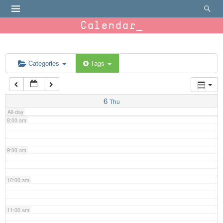
4:00 am
Calendar
5:00 am
6:00 am
Categories
Tags
7:00 am
6
Thu
All-day
8:00 am
9:00 am
10:00 am
11:00 am