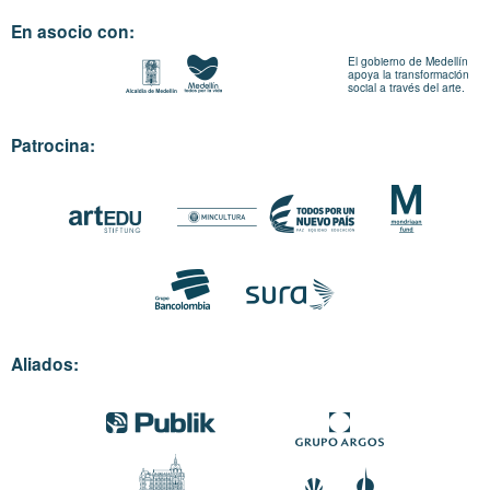
En asocio con:
El gobierno de Medellín
apoya la transformación
social a través del arte.
Patrocina:
Aliados: