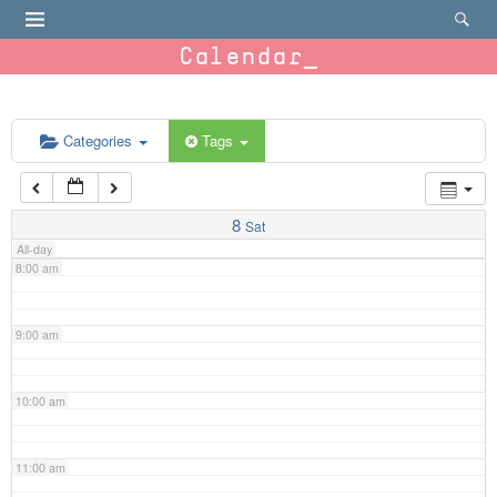
4:00 am
Calendar
5:00 am
6:00 am
Categories
Tags
7:00 am
8
Sat
All-day
8:00 am
9:00 am
10:00 am
11:00 am