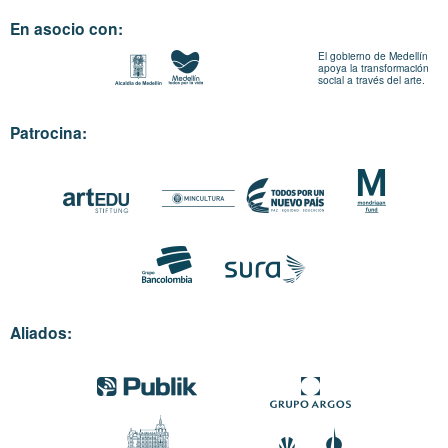
En asocio con:
El gobierno de Medellín
apoya la transformación
social a través del arte.
Patrocina:
Aliados: