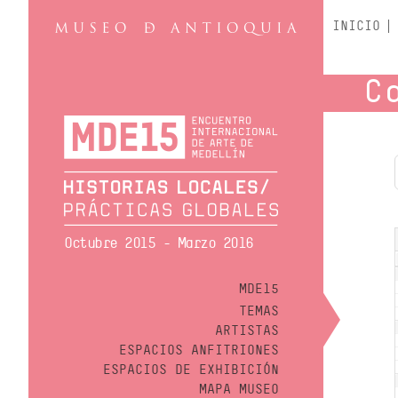
INICIO
C
Octubre 2015 - Marzo 2016
MDE15
TEMAS
ARTISTAS
ESPACIOS ANFITRIONES
ESPACIOS DE EXHIBICIÓN
MAPA MUSEO