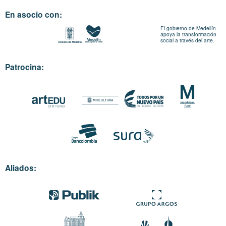
En asocio con:
El gobierno de Medellín
apoya la transformación
social a través del arte.
Patrocina:
Aliados: