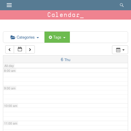
4:00 am
Calendar
5:00 am
6:00 am
Categories
Tags
7:00 am
6
Thu
All-day
8:00 am
9:00 am
10:00 am
11:00 am