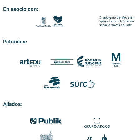
En asocio con:
El gobierno de Medellín
apoya la transformación
social a través del arte.
Patrocina:
Aliados: