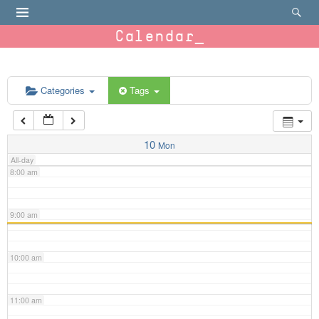
4:00 am
Calendar
5:00 am
6:00 am
Categories
Tags
7:00 am
10
Mon
All-day
8:00 am
9:00 am
10:00 am
11:00 am